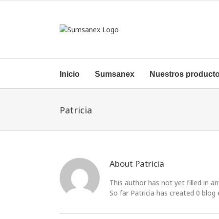
Skip
to
content
Inicio
Sumsanex
Nuestros product
Patricia
About
Patricia
This author has not yet filled in an
So far Patricia has created 0 blog 