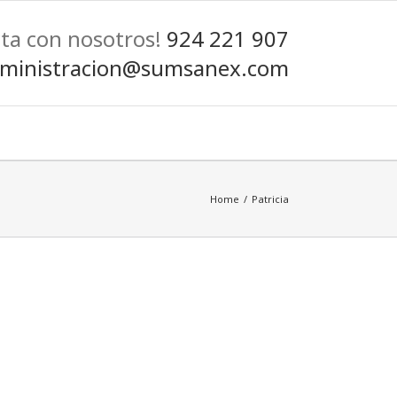
cta con nosotros!
924 221 907
ministracion@sumsanex.com
Home
/
Patricia